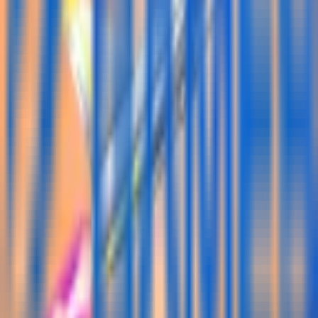
memaksimalkan seluruh saldo yang dimiliki untuk
bermain di berbagai provider terkemuka. Hal ini
tentu meningkatkan daya beli putaran (spin) dan
secara langsung memperbesar peluang untuk
meraih kemenangan besar tanpa ada pengurangan
modal awal yang signifikan.
Keamanan dan kenyamanan bertransaksi menjadi
prioritas utama yang dijaga oleh 18toto. Informasi
sensitif pengguna lebih terjamin karena transaksi
pulsa tidak melibatkan data rekening bank yang
bersifat rahasia. Selain itu, situs ini merekomendasikan
para pemainnya untuk selalu menyimpan bukti
transaksi sebagai langkah antisipasi jika terjadi
kendala. Dengan reputasi yang mulai dikenal luas,
18toto berusaha membangun kepercayaan dengan
memastikan setiap deposit yang masuk diproses
secara transparan dan cepat tanpa pemotongan dana
sepeser pun.