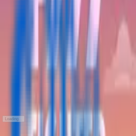
American Blackjack
Pragmatic Play
Multihand Blackjack
Pragmatic Play
Dragon Bonus Baccarat
Pragmatic Play
Hippie Days
Microgaming
Soccer Striker
Microgaming
Mini Roulette
CQ9
War
Habanero
Thai HILO
CQ9
Plinko
568WIN Games
Thai Fish Prawn Crab
CQ9
Crash
568WIN Games
Dice
568WIN Games
通比花鬪牌
CQ9
K.O. Island
CQ9
Xoc Dia
CQ9
Space Crasher
Spade Gaming
Mummy's Treasure
CQ9
Funky Bingo
CQ9
When Lambo
568WIN Games
F777 Fighter
568WIN Games
Loading...
24
/