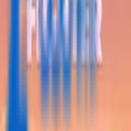
104
Game
Page
1
of
5
18toto : Situs Slot Gacor
Maxwin & Deposit Pulsa
100% Tanpa Potongan
Dalam industri perjudian online yang terus
berkembang, kehadiran
18toto
sebagai salah satu
platform terkemuka berhasil menarik perhatian para
penggemar slot di Indonesia. Situs ini mengklaim diri
sebagai destinasi utama bagi para pemain yang
mencari permainan slot gacor dengan peluang
maxwin yang tinggi. Lebih dari sekadar menyediakan
beragam permainan, 18toto juga fokus pada
kenyamanan transaksi dengan menghadirkan
metode deposit pulsa tanpa potongan, menjawab
kebutuhan pemain modern akan efisiensi dan
keamanan dalam setiap setoran dana mereka.