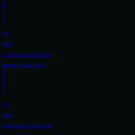
7
8
7
5
TP
1824
totomacau 16:00 wib
Kamis, 06 Agu
16.11
0
5
9
7
TP
1823
totomacau 16:00 wib