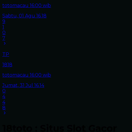
totomacau 16:00 wib
Sabtu, 01 Agu
16.18
9
1
0
7
TP
1818
totomacau 16:00 wib
Jumat, 31 Jul
16.14
0
4
4
8
18toto : Situs Slot Gacor