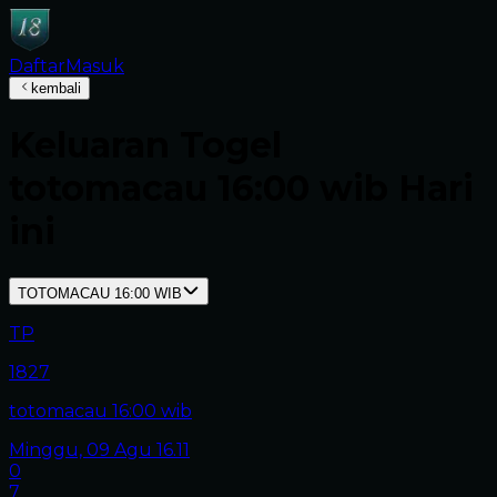
Daftar
Masuk
kembali
Keluaran Togel
totomacau 16:00 wib
Hari
ini
TOTOMACAU 16:00 WIB
TP
1827
totomacau 16:00 wib
Minggu, 09 Agu
16.11
0
7