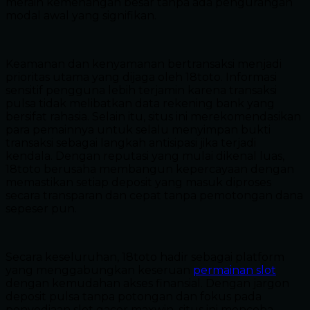
meraih kemenangan besar tanpa ada pengurangan
modal awal yang signifikan.
Keamanan dan kenyamanan bertransaksi menjadi
prioritas utama yang dijaga oleh 18toto. Informasi
sensitif pengguna lebih terjamin karena transaksi
pulsa tidak melibatkan data rekening bank yang
bersifat rahasia. Selain itu, situs ini merekomendasikan
para pemainnya untuk selalu menyimpan bukti
transaksi sebagai langkah antisipasi jika terjadi
kendala. Dengan reputasi yang mulai dikenal luas,
18toto berusaha membangun kepercayaan dengan
memastikan setiap deposit yang masuk diproses
secara transparan dan cepat tanpa pemotongan dana
sepeser pun.
Secara keseluruhan, 18toto hadir sebagai platform
yang menggabungkan keseruan
permainan slot
dengan kemudahan akses finansial. Dengan jargon
deposit pulsa tanpa potongan dan fokus pada
penyediaan slot gacor maxwin, situs ini mencoba