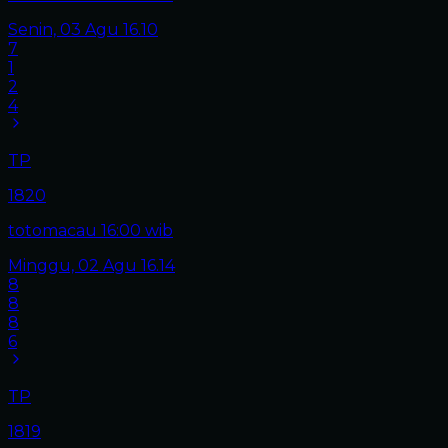
Senin, 03 Agu
16.10
7
1
2
4
TP
1820
totomacau 16:00 wib
Minggu, 02 Agu
16.14
8
8
8
6
TP
1819