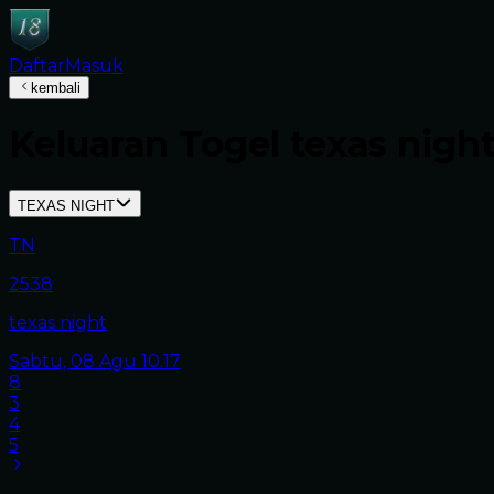
Daftar
Masuk
kembali
Keluaran Togel
texas nigh
TEXAS NIGHT
TN
2538
texas night
Sabtu, 08 Agu
10.17
8
3
4
5