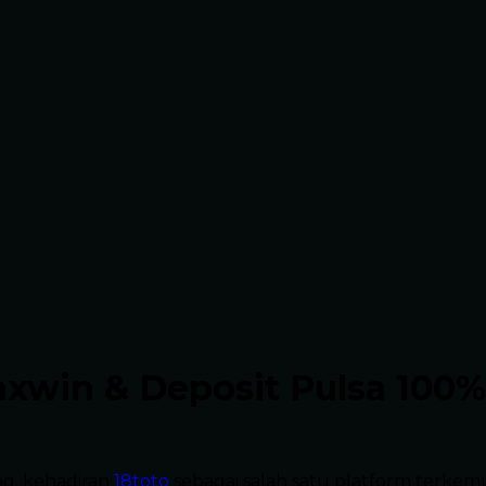
 Maxwin & Deposit Pulsa 10
ng, kehadiran
18toto
sebagai salah satu platform terkem