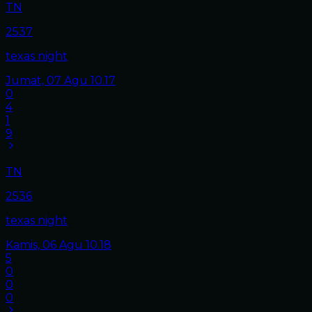
TN
2537
texas night
Jumat, 07 Agu
10.17
0
4
1
9
TN
2536
texas night
Kamis, 06 Agu
10.18
5
0
0
0