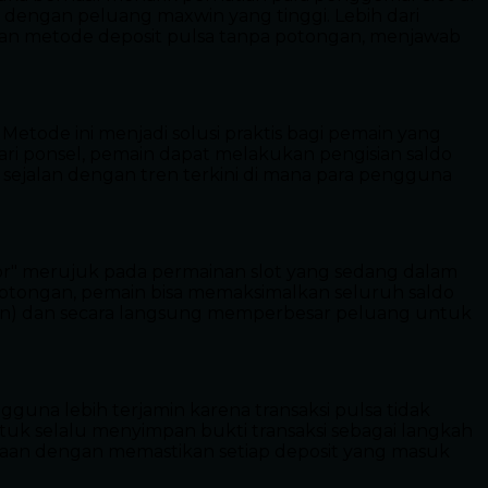
or dengan peluang maxwin yang tinggi. Lebih dari
an metode deposit pulsa tanpa potongan, menjawab
Metode ini menjadi solusi praktis bagi pemain yang
i ponsel, pemain dapat melakukan pengisian saldo
ni sejalan dengan tren terkini di mana para pengguna
gacor" merujuk pada permainan slot yang sedang dalam
otongan, pemain bisa memaksimalkan seluruh saldo
(spin) dan secara langsung memperbesar peluang untuk
gguna lebih terjamin karena transaksi pulsa tidak
ntuk selalu menyimpan bukti transaksi sebagai langkah
cayaan dengan memastikan setiap deposit yang masuk