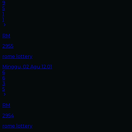
9
5
1
1
RM
2955
rome lottery
Minggu, 02 Agu
12.01
6
6
3
5
RM
2954
rome lottery