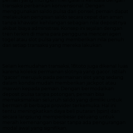
pemain yang mungkin mengalami kendala dengan
transaksi perbankan konvensional. Dengan
menggunakan saldo pulsa dari ponsel, pemain dapat
melakukan pengisian saldo secara cepat dan aman
tanpa khawatir kehilangan sebagian nilai depositnya
akibat biaya administrasi. Konsep ini sejalan dengan
tren terkini di mana para pengguna mencari agen
togel atau slot pulsa yang memberikan nilai penuh
dari setiap transaksi yang mereka lakukan.
Selain kemudahan transaksi, 18toto juga dikenal luas
karena koleksi permainan slotnya yang gacor. Istilah
"gacor" merujuk pada permainan slot yang sedang
dalam kondisi mudah memberikan jackpot atau
maxwin kepada pemain. Dengan bermodalkan
deposit pulsa tanpa potongan, pemain bisa
memaksimalkan seluruh saldo yang dimiliki untuk
bermain di berbagai provider terkemuka. Hal ini
tentu meningkatkan daya beli putaran (spin) dan
secara langsung memperbesar peluang untuk
meraih kemenangan besar tanpa ada pengurangan
modal awal yang signifikan.