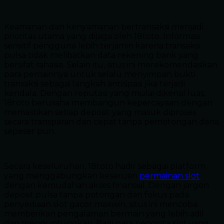
Keamanan dan kenyamanan bertransaksi menjadi
prioritas utama yang dijaga oleh 18toto. Informasi
sensitif pengguna lebih terjamin karena transaksi
pulsa tidak melibatkan data rekening bank yang
bersifat rahasia. Selain itu, situs ini merekomendasikan
para pemainnya untuk selalu menyimpan bukti
transaksi sebagai langkah antisipasi jika terjadi
kendala. Dengan reputasi yang mulai dikenal luas,
18toto berusaha membangun kepercayaan dengan
memastikan setiap deposit yang masuk diproses
secara transparan dan cepat tanpa pemotongan dana
sepeser pun.
Secara keseluruhan, 18toto hadir sebagai platform
yang menggabungkan keseruan
permainan slot
dengan kemudahan akses finansial. Dengan jargon
deposit pulsa tanpa potongan dan fokus pada
penyediaan slot gacor maxwin, situs ini mencoba
memberikan pengalaman bermain yang lebih adil
dan menguntungkan. Bagi para pencinta slot yang