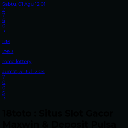
Sabtu, 01 Agu
12.01
2
7
6
0
RM
2953
rome lottery
Jumat, 31 Jul
12.04
7
0
0
5
18toto : Situs Slot Gacor
Maxwin & Deposit Pulsa