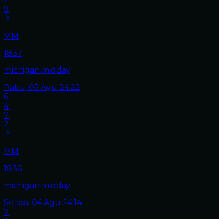
9
MM
1837
michigan midday
Rabu, 05 Agu
24.22
6
4
7
2
MM
1836
michigan midday
Selasa, 04 Agu
24.14
7