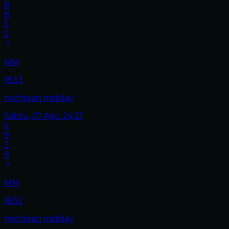
8
8
5
5
MM
1833
michigan midday
Sabtu, 01 Agu
24.21
5
9
2
9
MM
1832
michigan midday