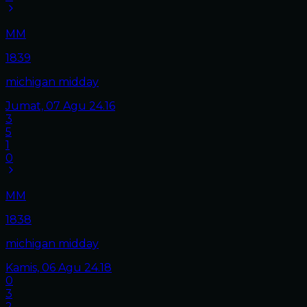
MM
1839
michigan midday
Jumat, 07 Agu
24.16
3
5
1
0
MM
1838
michigan midday
Kamis, 06 Agu
24.18
0
3
2