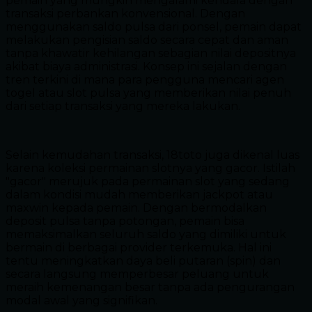
pemain yang mungkin mengalami kendala dengan
transaksi perbankan konvensional. Dengan
menggunakan saldo pulsa dari ponsel, pemain dapat
melakukan pengisian saldo secara cepat dan aman
tanpa khawatir kehilangan sebagian nilai depositnya
akibat biaya administrasi. Konsep ini sejalan dengan
tren terkini di mana para pengguna mencari agen
togel atau slot pulsa yang memberikan nilai penuh
dari setiap transaksi yang mereka lakukan.
Selain kemudahan transaksi, 18toto juga dikenal luas
karena koleksi permainan slotnya yang gacor. Istilah
"gacor" merujuk pada permainan slot yang sedang
dalam kondisi mudah memberikan jackpot atau
maxwin kepada pemain. Dengan bermodalkan
deposit pulsa tanpa potongan, pemain bisa
memaksimalkan seluruh saldo yang dimiliki untuk
bermain di berbagai provider terkemuka. Hal ini
tentu meningkatkan daya beli putaran (spin) dan
secara langsung memperbesar peluang untuk
meraih kemenangan besar tanpa ada pengurangan
modal awal yang signifikan.