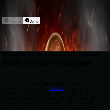
Daftar
Masuk
Mainkan
Demo
San Quentin Manhunt
nolimitcity
kembali
18toto : Situs Slot Gacor
Maxwin & Deposit Pulsa
100% Tanpa Potongan
Dalam industri perjudian online yang terus
berkembang, kehadiran
18toto
sebagai salah satu
platform terkemuka berhasil menarik perhatian para
penggemar slot di Indonesia. Situs ini mengklaim diri
sebagai destinasi utama bagi para pemain yang
mencari permainan slot gacor dengan peluang