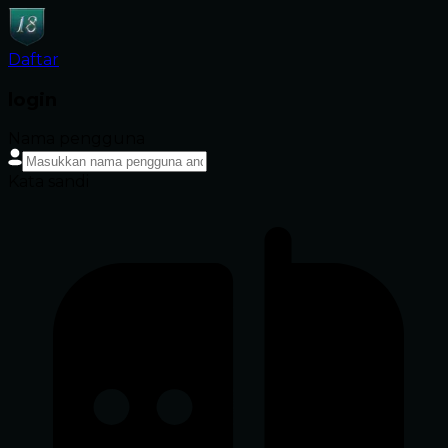
Daftar
login
Nama pengguna
Kata sandi