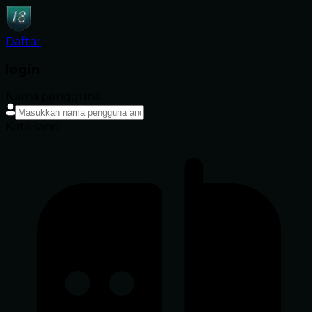
Daftar
login
Nama pengguna
Kata sandi